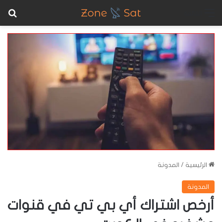
بح
القائمة
الرئيسية
/
المدونة
المدونة
أرخص اشتراك أي بي تي في قنوات