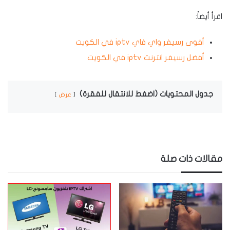
اقرأ أيضاً:
أقوى رسيفر واي فاي iptv في الكويت
أفضل رسيفر انترنت iptv في الكويت
جدول المحتويات (اضغط للانتقال للفقرة)
عرض
مقالات ذات صلة