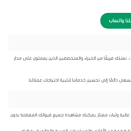
لنا واتساب
. نمتلك فريقًا من الخبراء والمتخصصين الذين يعملون على مدار
عى دائمًا إلى تحسين خدماتنا لتلبية احتياجات عملائنا.
راك IPTV بجودة عالية وثبات ممتاز. يمكنك مشاهدة جميع قنواتك المفضلة بدون