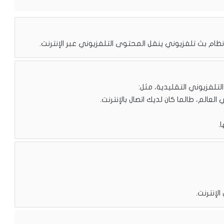
عالم، طالما كان لديك اتصال بالإنترنت.
.
إنترنت.