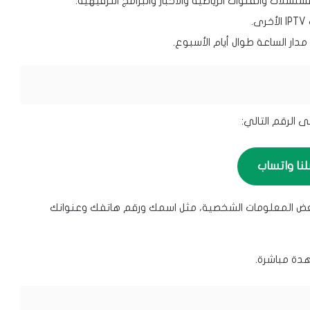
لات والقنوات الرياضية والأخبار والبرامج الترفيهية.
.
ار الساعة طوال أيام الأسبوع.
 الرقم التالي:
لنا واتساب
 المعلومات الشخصية، مثل اسمك ورقم هاتفك وعنوانك
دة مباشرة.