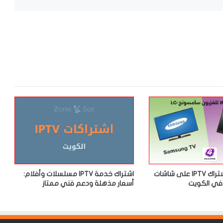
كيفية تفعيل اشتراك IPTV على شاشات
اشتراك خدمة IPTV مسلسلات وأفلام:
أسعار مذهلة ودعم فني ممتاز