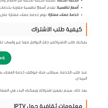
مكتبة ضخمة:
نمتلك مكتبة ضخمة من الأفلام والمسلس
أسعار تنافسية:
نقدم أسعارًا تنافسية مقارنة بخدمات IPTV الأخرى
خدمة عملاء ممتازة:
نوفر خدمة عملاء ممتازة على مد
كيفية طلب الاشتراك
يمكنك طلب الاشتراكمن خلال التواصل معنا عبر واتساب على
راس
عند طلب الخدمة، سيطلب منك موظف خدمة العملاء بعض
البريدي.
بعد ذلك، سيتم تفعيل اشتراكك ويمكنك البدء في المشاه
معلومات ثقافية حول IPTV