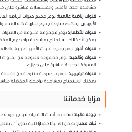
مكتبة ضخمة من الأفلام والمسلسلات:
نمتلك مكتبة 
مشاهدة أحدث الأفلام والمسلسلات مباشرة على جه
قنوات رياضية عالمية:
نوفر جميع قنوات الرياضة العال
الأوروبي. يمكنك متابعة جميع مباريات كرة القدم وا
قنوات للأطفال:
نوفر مجموعة متنوعة من القنوات للأ
يمكن لأطفالك الاستمتاع بمشاهدة برامجهم المفض
قنوات أخبار:
نوفر جميع قنوات الأخبار العربية والعال
قنوات وثائقية:
نوفر مجموعة متنوعة من القنوات ال
المعرفة الجديدة مباشرة على جهازك.
قنوات ترفيهية:
نوفر مجموعة متنوعة من القنوات الت
يمكنك الاستمتاع بمشاهدة برامجك المفضلة مباشر
مزايا خدماتنا
جودة عالية:
نستخدم أحدث التقنيات لتوفير جودة عال
ثبات ممتاز:
نضمن لك ثباتًا ممتازًا للبث بدون أي تقط