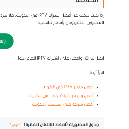
الخلاصة
إذا كنت تبحث عن أفضل اشتراك
المحتوى التلفزيوني بأسعار تنافسية.
راس
اتصل بنا الآن واحصل على اشتراك IPTV الخاص بك!
اقرأ أيضاً:
أفضل متجر IPTV في الكويت
أفضل رسيفر انترنت iptv في الكويت
أفضل شركة فني ستلايت بالكويت
جدول المحتويات (اضغط للانتقال للفقرة)
عرض