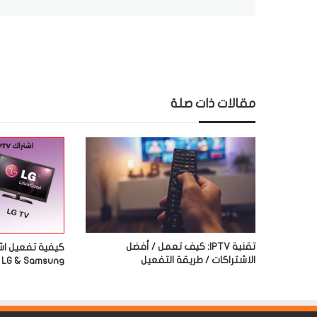
مقالات ذات صلة
تقنية IPTV: كيف تعمل / أفضل
الاشتراكات / طريقة التفعيل
LG & Samsung في الكويت