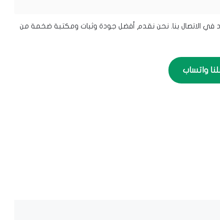
 IPTV في الكويت، فلا تتردد في الاتصال بنا. نحن نقدم أفضل جودة وثبات ومكتبة ضخمة من
لنا واتساب