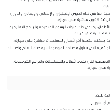
ضخمة من الأفلام والمسلسلات العربية والعالمية. يمكنك
ازك.
مية، بما في ذلك الدوري الإنجليزي والإسباني والإيطالي والدوري
لرياضة الأخرى مباشرة على جهازك.
طفال، بما في ذلك قنوات الرسوم المتحركة والبرامج التعليمية.
لة مباشرة على جهازك.
مية. يمكنك متابعة آخر الأخبار والمستجدات مباشرة على جهازك.
وثائقية التي تتناول مختلف الموضوعات. يمكنك التعلم واكتساب
رفيهية التي تقدم الأفلام والمسلسلات والبرامج الكوميدية.
ة على جهازك.
ية للبث.
يع أو تشويش.