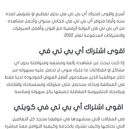
أسرع واقوى اشتراك أي بي تي في بدون تقطيع او تشويش لمده
سنه وأيضا متوفر أي بي تي في مجاني سنوي وأجمل مشاهده
من اي بي تي في البوابة الرقمية مع اقوى وأفضل السيرفرات
والاشتراكات المدفوعة لعام 2022.
اقوى اشتراك أي بي تي في
إذا كنت تبحث عن مشاهده رائعة وممتعه ومتواصلة بدون اي
مشاكل او انقطاعات ما عليك سوى ان تحصل عليه بسهوله من
خلال موظفينا الذين سيقدمون أفضل العروض الموجودة لدينا فقط
في المنطقة وبذلك ستحصل على مبارياتك ومسلسلاتك وافلامك
وبرامجك التلفزيونية المفضلة جميعها بكل سهوله وسلاسة.
اقوى اشتراك أي بي تي في كويتي
في المقالات التي ستشهدها في موقعنا ستجد كل التفاصيل
التي تحتاجها وكيف تشترك بالخدمة وكيفية التواصل معنا مباشره