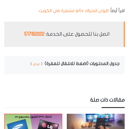
اقرأ أيضاً:
اقوى اشتراك iptv مشفرة في الكويت
اتصل بنا للحصول على الخدمة:
51762222
جدول المحتويات (اضغط للانتقال للفقرة)
عرض
مقالات ذات صلة