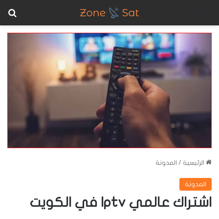
بح
القائمة
الرئيسية
/
المدونة
المدونة
اشتراك عالمي Iptv في الكويت