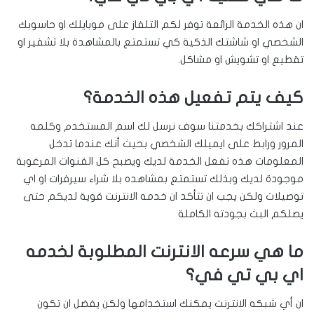
ان هذه الخدمة الرائعة توفر لكم التلفاز على موبايلك او حاسوبك
الشخصي او شاشتك الذكية كي تستمتع بالمشاهدة بلا تشفير او
تقطيع او تشويش او مشاكل.
كيف يتم تفعيل هذه الخدمة؟
عند اشتراكك بخدمتنا سوف نرسل لك اسم المستخدم وكلمه
المرور ورابط على ايميلك الشخصي بحيث أنك عندما تدخل
المعلومات هذه تفعل الخدمة لديك ويصبح كل القنوات المرغوبة
موجودة لديك وبذلك تستمتع بمشاهده بلا شراء سيرفرات او اي
توصيلات ولكن يجب ان تتأكد ان خدمه الانترنت قوية لديكم حتى
يصلكم البث بجودته الكاملة
ما هي سرعه الانترنت المطلوبة لخدمه
اي بي تي في؟
ان أي شبكه الانترنت يمكنك استخدامها ولكن يفضل ان تكون