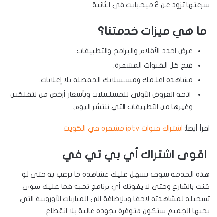
سرعتها تزود عن 2 ميجابايت في الثانية
ما هي ميزات خدمتنا؟
عرض اجدد الأفلام والبرامج والتطبيقات.
فتح كل القنوات المشفرة.
مشاهده افلامك ومسلسلاتك المفضلة بلا إعلانات.
اتاحه العروض الأولى للمسلسلات وبأسعار أرخص من نتفلكس
وغيرها من التطبيقات التي تنتشر اليوم.
اقرأ أيضاً:
اشتراك قنوات iptv مشفرة في الكويت
اقوى اشتراك أي بي تي في
هذه الخدمة سوف تسهل عليك مشاهده ما ترغب به حتى لو
كنت بالشارع وحتى لا يفوتك أي برنامج تحبه فما عليك سوى
تسجيله لمشاهدته لاحقا وبالإضافة الى المباريات الأوروبية التي
يحبها الجميع ستكون متوفرة بجوده عالية بلا انقطاع.