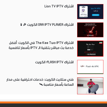
اشتراك Lion TV IPTV
اشتراك ORA IPTV PLAYER الكويت 🎉📱
اشتراك The Kee Two IPTV في الكويت: أفضل
خدمة بث مباشر بتقنية الـ IPTV بأسعار تنافسية
اشتراك FLASH IPTV الكويت
فني ستلايت الكويت: خدمات احترافية على مدار
الساعة بأسعار مناسبة 🛰️