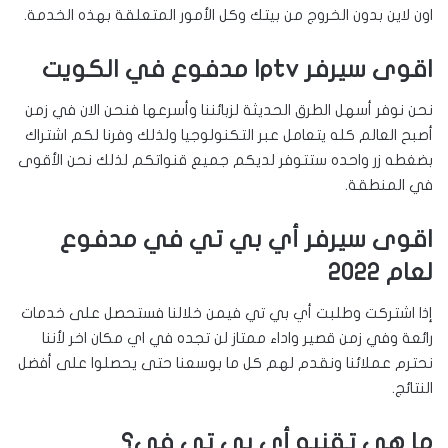
اون لاين بدون الخروج من بيتك وكل الأمور المتعلقة بهذه الخدمة.
اقوى سيرفر Iptv مدفوع في الكويت
نحن نوفر أسهل الطرق الحديثة لزبائننا وأسرعها فنحن الان في زمن
أصبح العالم كله يتعامل عبر التكنولوجيا ولذلك وفرنا لكم اشتراك
بضغطه زر واحده ستتوفر لديكم جميع قنواتكم لذلك نحن الأقوى
في المنطقة.
اقوى سيرفر أي بي تي في مدفوع
لعام 2022
إذا اشتركت وطلبت أي بي تي فيمن خلالنا فستحصل على خدمات
رائعة وفي زمن قصير واداء ممتاز لن تجده في اي مكان اخر لأننا
نحترم عملائنا ونقدم لهم كل ما بوسعنا حتى يحصلوا على أفضل
النتائج.
ما هي تقنيه أي بي تي في؟