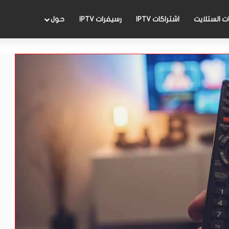
 الستلايت
اشتراكات IPTV
رسيفرات IPTV
حول