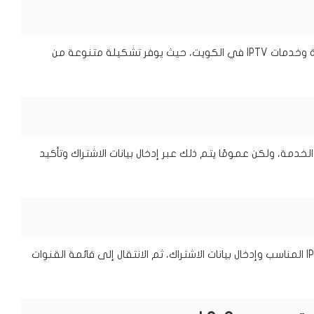
واحدًا من أفضل المتاجر لشراء أجهزة وخدمات IPTV في الكويت، حيث يوفر تشكيلة متنوعة من
وع الجهاز ومزود الخدمة، ولكن عمومًا يتم ذلك عبر إدخال بيانات الاشتراك وتأكيد
تشغيل خدمة IPTV على الرسيفر يتطلب تثبيت تطبيق IPTV المناسب وإدخال بيانات الاشتراك، ثم الانتقال إلى قائمة القنوات