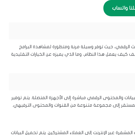
لنا واتساب
رفيه والبث الرقمي، حيث توفر وسيلة مرنة ومتطورة لمشاهدة البرامج
شف كيف يعمل هذا النظام، وما الذي يميزه عن الخيارات التقليدية
ة الانترنت لنقل البيانات والمحتوى الرقمي مباشرة إلى الأجهزة المتصلة. يتم توفير
والمستقر إلى مجموعة متنوعة من القنوات والمحتوى الترفيهي.
 ببث البيانات المشفرة عبر الإنترنت إلى العملاء المشتركين. يتم تحميل البيانات