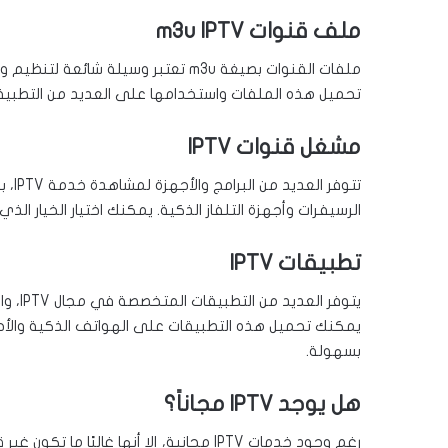
ملف قنوات m3u IPTV
تحميل هذه الملفات واستخدامها على العديد من التطبيقا
مشغل قنوات IPTV
الرسيفرات وأجهزة التلفاز الذكية. يمكنك اختيار الخيار ال
تطبيقات IPTV
يتوفر
بسهولة.
هل يوجد IPTV مجاناً؟
رغم وجود خدمات IPTV مجانية، إلا أنها غا