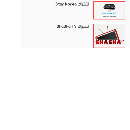
اشتراك iStar Korea
اشتراك ShaSha TV