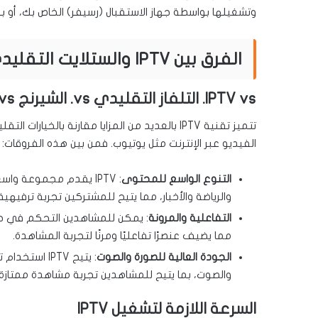
وتشغيلها بواسطة جهاز الاستقبال (رسيفر) الخاص بك، أو برنامج تشغيل IPTV على
الفرق بين IPTV والستلايت التقليدي والشيرنج ويوتيوب
IPTV vs. التلفاز التقليدي vs. الشيرنج vs. يوتيوب
تتميز تقنية IPTV بالعديد من المزايا مقارنة بال
الفيديو عبر الإنترنت مثل يوتيوب. فمن بين هذه الفروقات:
التنوع الواسع للمحتوى
: IPTV يقدم مجموعة و
والرياضة والأخبار، مما يتيح للمشتركين تجربة ترفيه
التفاعلية والمرونة
: يمكن للمشاهدين التحكم في 
مما يضيف عنصرًا تفاعليًا ومرنًا لتجربة المشاهدة.
الجودة العالية للصورة والصوت
: يتيح IPTV 
والصوت، بما يتيح للمشاهدين تجربة مشاهدة ممتازة.
السرعة اللازمة لتشغيل IPTV