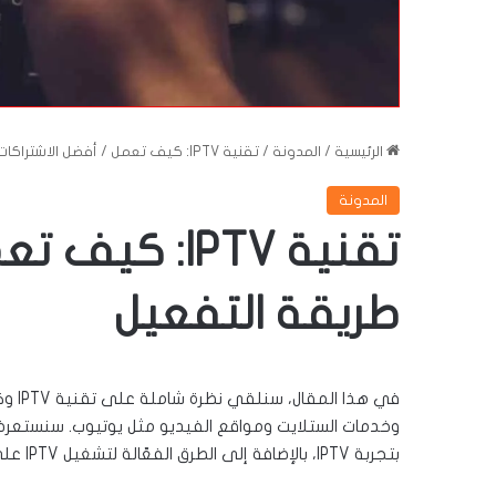
الرئيسية
/
المدونة
/
تقنية IPTV: كيف تعمل / أفضل الاشتراكات / طريقة التفعيل
المدونة
تقنية IPTV: 
طريقة التفعيل
في هذ
وخدمات الستلايت ومواقع الفيديو مثل يوتيوب. سنستعرض أي
بتجربة IPTV، بالإضافة إلى الطرق الفعّالة لتشغيل IPTV على الأجهزة المختلفة.