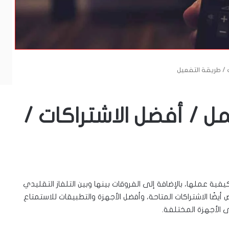
كيف تعمل / أفضل الاشتراكات /
ا المقال، سنلقي نظرة شاملة على تقنية IPTV وكيفية عملها، بالإضافة إلى الفروقات بينها وبين التلفاز التقليدي
ضًا الاشتراكات المتاحة، وأفضل الأجهزة والتطبيقات للاستمتاع