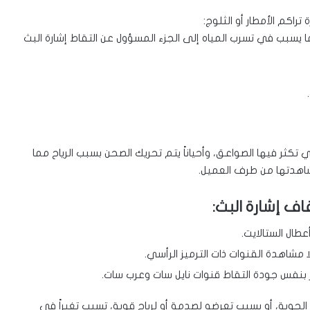
راكم الأمطار أو الثلوج:
 يسبب في تسرب المياه إلى الجزء المسؤول عن التقاط إشارة البث
 تكثر فيها الصواعق، وأحياناً يتم تحريك الصحن بسبب الرياح مما
شاهدتها من طرف العميل.
ف إشارة البث:
طال الستالايت.
ا مشاهدة القنوات ذات الترميز الرأسي.
ر بنفس جودة التقاط قنوات نايل سات وعرب سات.
لجوية، أو بسبب تعرضه لصدمة أو لرياحٍ قوية، تسبب تغيراً في