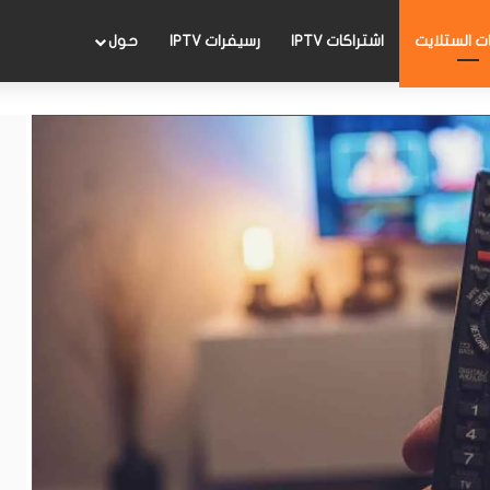
 الستلايت
اشتراكات IPTV
رسيفرات IPTV
حول