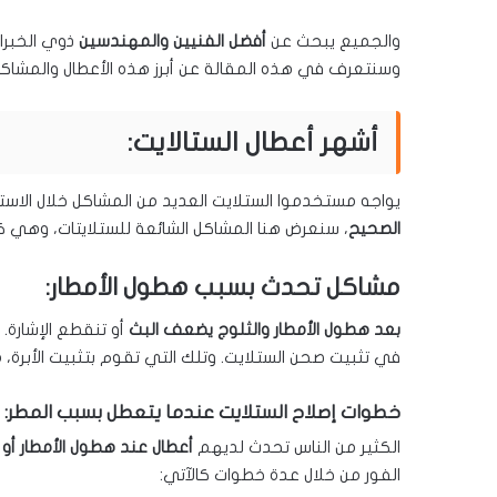
والجميع يبحث عن
أفضل الفنيين والمهندسين
ذوي الخبرا
وسنتعرف في هذه المقالة عن أبرز هذه الأعطال والمشاكل ال
أشهر أعطال الستالايت:
يواجه مستخدموا الستلايت العديد من المشاكل خلال الاس
الصحيح
، سنعرض هنا المشاكل الشائعة للستلايتات، وهي كا
مشاكل تحدث بسبب هطول الأمطار:
بعد هطول الأمطار والثلوج يضعف البث
أو تنقطع الإشارة.
في تثبيت صحن الستلايت. وتلك التي تقوم بتثبيت الأبرة،
خطوات إصلاح الستلايت عندما يتعطل بسبب المطر
:
الكثير من الناس تحدث لديهم
أعطال عند هطول الأمطار أو 
الفور من خلال عدة خطوات كالآتي: