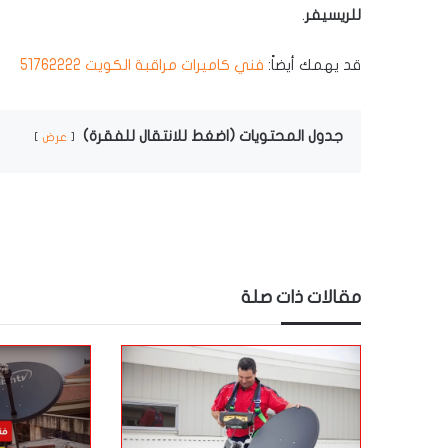
للريسيفر
.
قد يهمك أيضاً:
فني كاميرات مراقبة الكويت 51762222
جدول المحتويات (اضغط للانتقال للفقرة)
عرض
مقالات ذات صلة