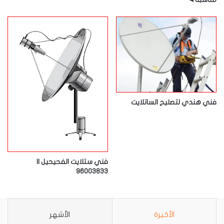
فني هندي لتصليح الساتلايت
فني ستلايت الفحيحيل ||
96003833
الأخيرة
الأشهر