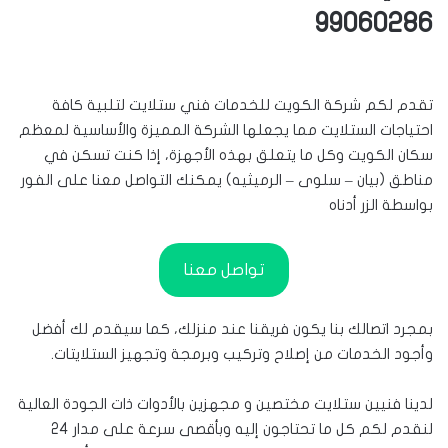
99060286
تقدم لكم شركة الكويت للخدمات فني ستلايت لتلبية كافة
احتياجات الستلايت مما يجعلها الشركة المميزة والأساسية لمعظم
سكان الكويت وكل ما يتعلق بهذه الأجهزة، إذا كنت تسكن في
مناطق (بيان – سلوى – الرميثيه) يمكنك التواصل معنا على الفور
بواسطة الزر أدناه
تواصل معنا
بمجرد اتصالك بنا يكون فريقنا عند منزلك، كما سيقدم لك أفضل
وأجود الخدمات من إصلاح وتركيب وبرمجة وتجهيز الستلايتات.
لدينا فنيين ستلايت مختصين و مجهزين بالأدوات ذات الجودة العالية
لنقدم لكم كل ما تحتاجون إليه وبأقصى سرعة على مدار 24