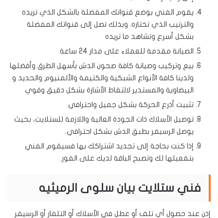
يقوم الفني بوضع قنواتك المفضلة بالشكل الذي تريده
والترتيب الذي تختاره. وبذلك تصل إلى قنواتك المفضلة
بشكل أسرع وتشاهد ما تريده
الصيانة مقدمة للعملاء على مدار 24 ساعة.
بيع وتركيب وصيانة كافة صحون الدش بأسهل الطرق وأفضلها
ولدينا كافة الأنواع الشبكية والكتيمة والألمنيوم والحديد و
البيضاوية والمستدير لالتقاط الأشارة بشكل دقيق وقوي
تثبيت أذرع الحركة بشكل جميل واحترافي.
توصيل الأسلاك ذات الجودة العالية واللازمة للستلايت، بحيث
يوصل الرسيفر بطبق الدش بشكل احترافي.
إذا كنت بحاجة إلى تجديد اشتراكك بها فسيقوم الفني
بتفعيلها لك وتصبح الباقة لديك على الفور.
فني ستلايت بيان سلوى الرميثيه
إذن عند حصول أي تلف أو عطل في الأسلاك أو التلفاز أو الرسيفر