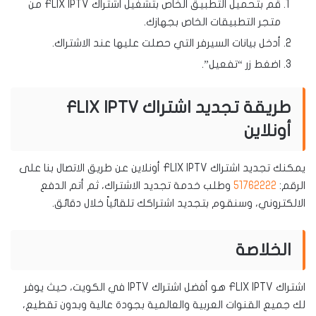
قم بتحميل التطبيق الخاص بتشغيل اشتراك FLIX IPTV من
متجر التطبيقات الخاص بجهازك.
أدخل بيانات السيرفر التي حصلت عليها عند الاشتراك.
اضغط زر “تفعيل”.
طريقة تجديد اشتراك FLIX IPTV
أونلاين
يمكنك تجديد اشتراك FLIX IPTV أونلاين عن طريق الاتصال بنا على
الرقم:
51762222
وطلب خدمة تجديد الاشتراك، ثم أتم الدفع
الالكتروني، وسنقوم بتجديد اشتراكك تلقائياً خلال دقائق.
الخلاصة
اشتراك FLIX IPTV هو أفضل اشتراك IPTV في الكويت، حيث يوفر
لك جميع القنوات العربية والعالمية بجودة عالية وبدون تقطيع،