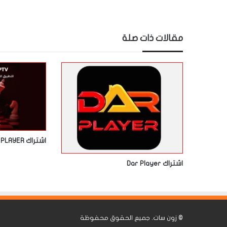
مقالات ذات صلة
اشتراك ORA PLAYER
اشتراك Dar Player
©
زون سات
. جميع الحقوق محفوظة