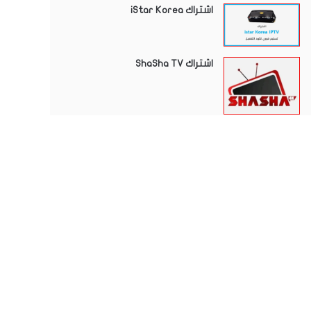
اشتراك iStar Korea
اشتراك ShaSha TV