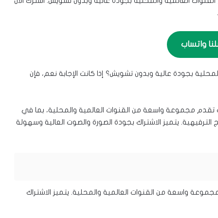
دة جميع القنوات العالمية والمحلية بجودة عالية وبدون تشويش. اشترك الآن
لنا واتساب
لية بجودة عالية وبدون تشويش؟ إذا كانت الإجابة نعم، فإن
بر الإنترنت تقدم مجموعة واسعة من القنوات العالمية والمحلية، بما في
مج الترفيهية. يتميز الاشتراك بجودة الصورة والصوت العالية وسهولة
رنت تقدم مجموعة واسعة من القنوات العالمية والمحلية. يتميز الاشتراك