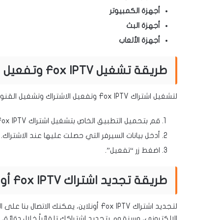
أجهزة الكمبيوتر
أجهزة البث
أجهزة الألعاب
طريقة تشغيل Fox IPTV وتفعيل الاشتراك وتشغيل القنوات
لتشغيل اشتراك Fox IPTV وتفعيل الاشتراك وتشغيل القنوات، اتبع الخطوات التالية:
قم بتحميل التطبيق الخاص بتشغيل اشتراك Fox IPTV من متجر التطبيقات أو موقع الويب الخاص بالتطبيق.
أدخل بيانات السيرفر التي حصلت عليها عند الاشتراك.
اضغط زر “تفعيل”.
طريقة تجديد اشتراك Fox IPTV أونلاين
لتجديد اشتراك Fox IPTV أونلاين، يمكنك الاتصال بنا على الرقم:
الالكتروني، وسنقوم بتجديد اشتراكك تلقائياً خلال دقائق.