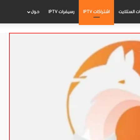
 الستلايت
اشتراكات IPTV
رسيفرات IPTV
حول