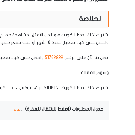
الخلاصة
اشتراك Fox IPTV الكويت هو الحل الأمثل لمشاه
واحصل على كود تفعيل لمدة 6 أشهر أو سنة بسعر مميز.
اتصل بنا الآن على الرقم:
51762222
واحصل على كود تفعيل اشتراك Fox IPTV الك
وسوم المقالة
اشتراك Fox IPTV الكويت، IPTV الكويت، فوكس iptv الكويت، كود تفعيل اشتراك فوكس، اشتراك فوكس لمدة سنة.
جدول المحتويات (اضغط للانتقال للفقرة)
عرض