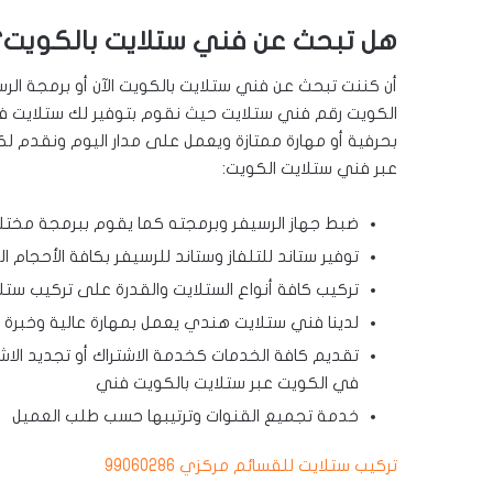
هل تبحث عن فني ستلايت بالكويت؟
أن كننت تبحث عن فني ستلايت بالكويت الآن أو برمجة ال
الكويت رقم فني ستلايت حيث نقوم بتوفير لك ستلايت فن
بحرفية أو مهارة ممتازة ويعمل على مدار اليوم ونقدم لك
عبر فني ستلايت الكويت:
ضبط جهاز الرسيفر وبرمجته كما يقوم ببرمجة مختلف
توفير ستاند للتلفاز وستاند للرسيفر بكافة الأحجام ا
تركيب كافة أنواع الستلايت والقدرة على تركيب ست
لدينا فني ستلايت هندي يعمل بمهارة عالية وخبرة م
تقديم كافة الخدمات كخدمة الاشتراك أو تجديد الاشتراك في قنو
في الكويت عبر ستلايت بالكويت فني
خدمة تجميع القنوات وترتيبها حسب طلب العميل
تركيب ستلايت للقسائم مركزي 99060286