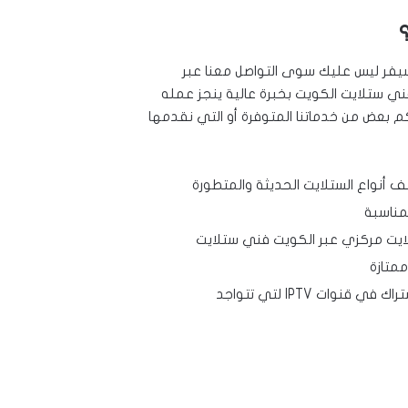
رسيفر ليس عليك سوى التواصل معنا عبر
ي ستلايت الكويت بخبرة عالية ينجز عمله
م بعض من خدماتنا المتوفرة أو التي نقدمها
 أنواع الستلايت الحديثة والمتطورة
لمناسبة
لايت مركزي عبر الكويت فني ستلايت
متازة
ات IPTV لتي تتواجد