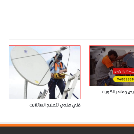
يص وماهر الكويت
فني هندي لتصليح الساتلايت