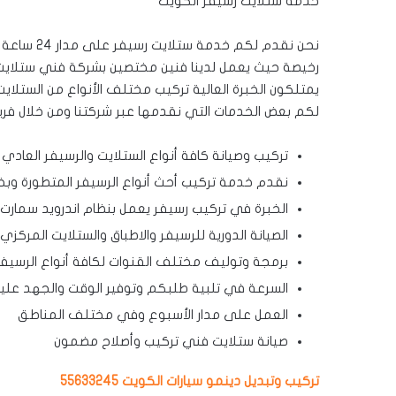
خدمة ستلايت رسيفر الكويت
نحن نقدم لكم خدمة ستلايت رسيفر على مدار 24 ساعة المتميزة بجودة عالية ودقة مميزة أو بتكاليف
رخيصة حيث يعمل لدينا فنين مختصين بشركة فني ستلايت
يمتلكون الخبرة العالية تركيب مختلف الأنواع من الستلايت 
لكم بعض الخدمات التي نقدمها عبر شركتنا ومن خلال فري
تركيب وصيانة كافة أنواع الستلايت والرسيفر العادي
نقدم خدمة تركيب أحث أنواع الرسيفر المتطورة وبخبر
الخبرة في تركيب رسيفر يعمل بنظام اندرويد سمارت
الصيانة الدورية للرسيفر والاطباق والستلايت المركزي
برمجة وتوليف مختلف القنوات لكافة أنواع الرسيفر
السرعة في تلبية طلبكم وتوفير الوقت والجهد علي
العمل على مدار الأسبوع وفي مختلف المناطق
صيانة ستلايت فني تركيب وأصلاح مضمون
تركيب وتبديل دينمو سيارات الكويت 55633245