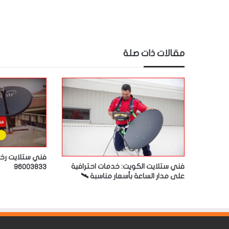
مقالات ذات صلة
فني ستلايت رخ
فني ستلايت الكويت: خدمات احترافية
96003833
على مدار الساعة بأسعار مناسبة 🛰️