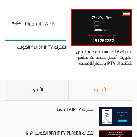
اشتراك FLASH IPTV الكويت
اشتراك The Kee Two IPTV في
الكويت: أفضل خدمة بث مباشر
بتقنية الـ IPTV بأسعار تنافسية
الأخيرة
الأشهر
اشتراك Lion TV IPTV
اشتراك ORA IPTV PLAYER الكويت 🎉📱