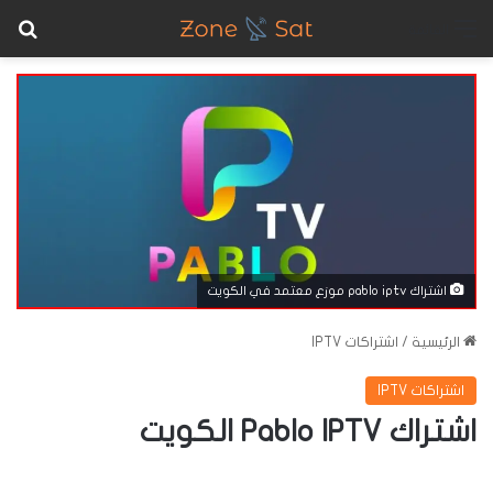
بح
القائمة
اشتراك pablo iptv موزع معتمد في الكويت
الرئيسية
/
اشتراكات IPTV
اشتراكات IPTV
اشتراك Pablo IPTV الكويت