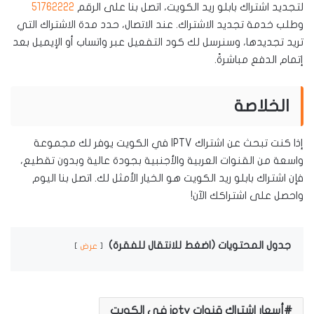
لتجديد اشتراك بابلو ريد الكويت، اتصل بنا على الرقم
51762222
وطلب خدمة تجديد الاشتراك. عند الاتصال، حدد مدة الاشتراك التي
تريد تجديدها، وسنرسل لك كود التفعيل عبر واتساب أو الإيميل بعد
إتمام الدفع مباشرةً.
الخلاصة
إذا كنت تبحث عن اشتراك IPTV في الكويت يوفر لك مجموعة
واسعة من القنوات العربية والأجنبية بجودة عالية وبدون تقطيع،
فإن اشتراك بابلو ريد الكويت هو الخيار الأمثل لك. اتصل بنا اليوم
واحصل على اشتراكك الآن!
جدول المحتويات (اضغط للانتقال للفقرة)
عرض
أسعار اشتراك قنوات iptv في الكويت