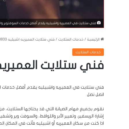
فني ستلايت في العميريه واشبيليه يقدم أفضل خدمات السوفتوير والهار
الرئيسية
/
خدمات الستلايت
/
فني ستلايت العميريه اشبيليه 96003833
خدمات الستلايت
فني ستلايت العميريه اشبيل
فني ستلايت في العميريه واشبيليه يقدم أفضل خدمات السوف
اتصل نصل
نقوم بجميع مهام الصيانة التي قد يحتاجها الستلايت، م
إشارة الريسفير، وتعيير الأبر واللواقط، والسوفت وير وتشفي
اذا كنت من سكان العميريه أو اشبيليه فأنت في المكان ا