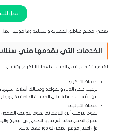
اتصل للح
نغطي جميع مناطق العميريه واشبيليه وما حولها، اتصل ن
الخدمات التي يقدمها فني ستلايت
نقدم باقة مميزة من الخدمات لعملائنا الكرام، وتشمل:
خدمات التركيب:
تركيب صحن الدش والقواعد ومسالك أسلاك الكهرباء 
من شأنه المحافظة على المعدات الخاصة بكل ويطيل
خدمات التوليف:
نقوم بتركيب أبرة اللاقط ثم نقوم بتوليف الصحون 
محرق الصحن تماماً، ثم تدوير الصحن إلى اليمين وا
فإن اختيار موقع الصحن له دور مهم بذلك.