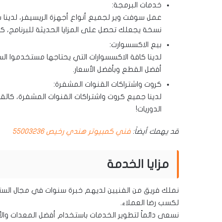
خدمات البرمجة:
عمل سوفت وير لجميع أنواع أجهزة الريسيفر، لدينا 
نسخة يجعلك تحصل على المزايا الحديثة للبرنامج، كذ
بيع الاكسسوارت:
لدينا كافة الاكسسوارات التي يحتاجها مستخدموا الس
أفضل القطع وبأفضل الأسعار.
كروت واشتراكات القنوات المشفرة:
لدينا جميع كروت واشتراكات القنوات المشفرة، كال
الدوريات!
قد يهمك أيضاً:
فني كمبيوتر هندي رخيص 55003236
مزايا الخدمة
نملك فريق من الفنيين لديهم خبرة سنوات في مجال الست
لكسب رضا العملاء.
نسعى دائماً لتطوير الخدمات باستخدام أفضل المعدات والأج