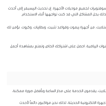
سوفتويرات لجميع موديلات الأجهزة. إن تحديث الريسيفر إلى أحدث
لك يحل المشاكل التي قد كنت تواجهها أثناء الاستخدام.
تلايت، من أجهزة ريموت وقواعد تثبيت، وبطاريات، وكروت. نؤمن لك
قنوات الرياضية، احصل على اشتراكك الخاص وتمتع بمشاهدة أجمل
لايت، يقدمون الخدمة على مدار الساعة وبأفضل صورة ممكنة،
هزة الالكترونية الحديثة، لذلك نحن مواكبون دائماً لأحدث