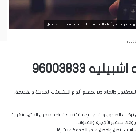
د وير لجميع أنواع الستلايتات الحديثة والقديمة، اتصل نصل
يه 96003833
توير والهارد وير لجميع أنواع الستلايتات الحديثة والقديمة،
ن تركيب الصحون ونقلها وإعادة تثبيت قواعد صحون الدش، وتقوية
ر وفك تشفير الأجهزة والقنوات.
لمناسب، اتصل واحصل على الخدمة مباشرة!