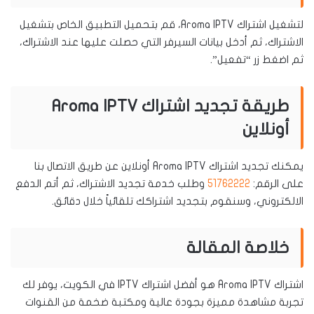
لتشغيل اشتراك Aroma IPTV، قم بتحميل التطبيق الخاص بتشغيل
الاشتراك، ثم أدخل بيانات السيرفر التي حصلت عليها عند الاشتراك،
ثم اضغط زر “تفعيل”.
طريقة تجديد اشتراك Aroma IPTV
أونلاين
يمكنك تجديد اشتراك Aroma IPTV أونلاين عن طريق الاتصال بنا
على الرقم:
51762222
وطلب خدمة تجديد الاشتراك، ثم أتم الدفع
الالكتروني، وسنقوم بتجديد اشتراكك تلقائياً خلال دقائق.
خلاصة المقالة
اشتراك Aroma IPTV هو أفضل اشتراك IPTV في الكويت، يوفر لك
تجربة مشاهدة مميزة بجودة عالية ومكتبة ضخمة من القنوات