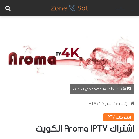
بح
القائمة
اشتراك aroma 4k iptv في الكويت
الرئيسية
/
اشتراكات IPTV
اشتراكات IPTV
اشتراك Aroma IPTV الكويت