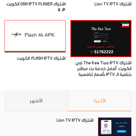
اشتراك Lion TV IPTV
اشتراك ORA IPTV PLAYER الكويت
🎉📱
اشتراك FLASH IPTV الكويت
اشتراك The Kee Two IPTV في
الكويت: أفضل خدمة بث مباشر
بتقنية الـ IPTV بأسعار تنافسية
الأخيرة
الأشهر
اشتراك Lion TV IPTV