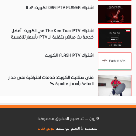
اشتراك ORA IPTV PLAYER الكويت 🎉📱
اشتراك The Kee Two IPTV في الكويت: أفضل
خدمة بث مباشر بتقنية الـ IPTV بأسعار تنافسية
اشتراك FLASH IPTV الكويت
فني ستلايت الكويت: خدمات احترافية على مدار
الساعة بأسعار مناسبة 🛰️
©
زون سات
. جميع الحقوق محفوظة
التصميم & السيو بواسطة
فريق شام