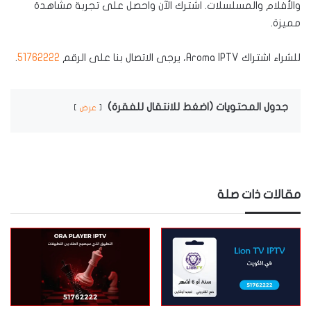
والأفلام والمسلسلات. اشترك الآن واحصل على تجربة مشاهدة
مميزة.
للشراء اشتراك Aroma IPTV، يرجى الاتصال بنا على الرقم
51762222
.
جدول المحتويات (اضغط للانتقال للفقرة)
عرض
مقالات ذات صلة