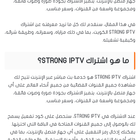
جهاز متصل بالإنترنت. يتميز الاشتراك بجودة صورة وصوت فائقة،
ومجموعة واسعة من القنوات، وسعر مناسب.
في هذا المقال، سنقدم لك كل ما تريد معرفته عن اشتراك
STRONG IPTV الكويت، بما في ذلك مزاياه، وسعراته، وطريقة شرائه،
وكيفية تشغيله.
ما هو اشتراك STRONG IPTV؟
اشتراك STRONG IPTV هو خدمة بث مباشر عبر الإنترنت تتيح لك
مشاهدة جميع القنوات الفضائية من جميع أنحاء العالم على أي
جهاز متصل بالإنترنت. يتميز الاشتراك بجودة صورة وصوت فائقة،
ومجموعة واسعة من القنوات، وسعر مناسب.
عند الاشتراك في STRONG IPTV، ستحصل على كود تفعيل يسمح
لك بالوصول إلى جميع القنوات المتاحة في الباقة التي اخترتها.
يمكنك إدخال رمز التفعيل على أي جهاز متصل بالإنترنت، بما في
ذلك أجهزة التلفزيون الذكية، وأجهزة الاستقبال، والهواتف الذكية،