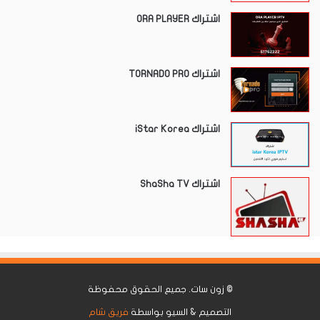
اشتراك ORA PLAYER
اشتراك TORNADO PRO
اشتراك iStar Korea
اشتراك ShaSha TV
©
زون سات
. جميع الحقوق محفوظة
التصميم & السيو بواسطة
فريق شام