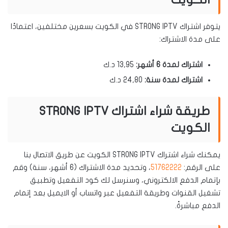
يتوفر اشتراك STRONG IPTV في الكويت بسعرين مختلفين، اعتمادًا
على مدة الاشتراك:
اشتراك لمدة 6 أشهر:
13,95 د.ك
اشتراك لمدة سنة:
24,80 د.ك
طريقة شراء اشتراك STRONG IPTV
الكويت
يمكنك شراء اشتراك STRONG IPTV الكويت عن طريق الاتصال بنا
على الرقم:
51762222
، وتحديد مدة الاشتراك (6 أشهر، سنة) وقم
بإتمام الدفع الالكتروني، وسنرسل لك كود التفعيل وتطبيق
تشغيل القنوات وطريقة التفعيل عبر واتساب أو الايميل بعد إتمام
الدفع مباشرةً.