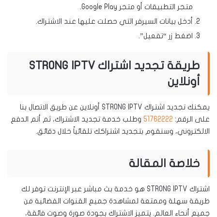
متجر التطبيقات أو متجر Google Play.
أدخل بيانات السيرفر التي حصلت عليها عند الاشتراك.
اضغط زر “تفعيل”.
طريقة تجديد اشتراك STRONG IPTV
أونلاين
يمكنك تجديد اشتراك STRONG IPTV أونلاين عن طريق الاتصال بنا
على الرقم:
51762222
وطلب خدمة تجديد الاشتراك، ثم أتم الدفع
الالكتروني، وسنقوم بتجديد اشتراكك تلقائياً خلال دقائق.
خلاصة المقالة
اشتراك STRONG IPTV هو خدمة بث مباشر عبر الإنترنت توفر لك
طريقة سهلة وممتعة لمشاهدة جميع القنوات الفضائية من
جميع أنحاء العالم. يتميز الاشتراك بجودة صورة وصوت فائقة،