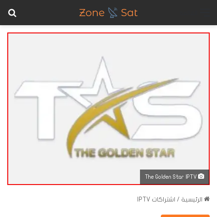
بح
القائمة
The Golden Star IPTV
الرئيسية
/
اشتراكات IPTV