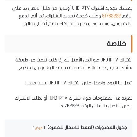
يمكنك تجديد اشتراك UHD IPTV أونلاين من خلال الاتصال بنا على
الرقم
51762222
وطلب خدمة تجديد الاشتراك، ثم أتم الدفع
الالكتروني، وسنقوم بتجديد اشتراكك تلقائياً خلال دقائق.
خلاصة
اشتراك UHD IPTV هو الحل الأمثل لك إذا كنت تبحث عن طريقة
مشاهدة جميع قنواتك المفضلة بدقة عالية وبدون تقطيع.
اتصل بنا اليوم واحصل على اشتراك UHD IPTV بسعر مميز!
لمزيد من المعلومات حول اشتراك UHD IPTV، أو لطلب الاشتراك،
يرجى الاتصال بنا على الرقم 51762222.
جدول المحتويات (اضغط للانتقال للفقرة)
عرض