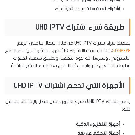
اشتراك لمدة سنة:
بسعر 15,50 د.ك
طريقة شراء اشتراك UHD IPTV
يمكنك شراء اشتراك UHD IPTV من خلال الاتصال بنا على الرقم
51762222
، وتحديد مدة الاشتراك (6 أشهر، سنة) وقم بإتمام الدفع
الالكتروني، وسنرسل لك كود التفعيل وتطبيق تشغيل القنوات
وطريقة التفعيل عبر واتساب أو الايميل بعد إتمام الدفع مباشرةً.
الأجهزة التي تدعم اشتراك UHD IPTV
يدعم اشتراك UHD IPTV جميع الأجهزة التي تتصل بالإنترنت، بما في
ذلك:
أجهزة التلفزيون الذكية
أجهزة التحكم عن بعد