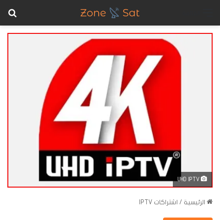
بح
القائمة
UHD IPTV
الرئيسية
/
اشتراكات IPTV