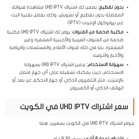
بدون تقطيع:
يضمن لك اشتراك UHD IPTV مشاهدة قنواتك
المفضلة بدون تقطيع أو تشويش، وذلك بفضل تقنية البث
عبر بروتوكول الإنترنت (IPTV).
مكتبة ضخمة من القنوات:
يوفر لك اشتراك UHD IPTV مكتبة
ضخمة من القنوات العربية والأجنبية المشفرة وغير
المشفرة، بما في ذلك قنوات الأفلام والمسلسلات والرياضة
والأخبار والترفيه.
سهولة الاستخدام:
يتميز اشتراك UHD IPTV بسهولة
الاستخدام، حيث يمكنك تشغيله على أي جهاز متصل
بالإنترنت، مثل التلفزيون الذكي أو جهاز التحكم عن بعد أو
الهاتف الذكي أو الكمبيوتر.
سعر اشتراك UHD IPTV في الكويت
يتوفر اشتراك UHD IPTV في الكويت بسعرين، هما:
اشتراك لمدة 6 أشهر:
بسعر 9,30 د.ك